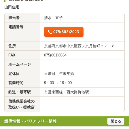
山田住宅
担当者
清水 直子
電話番号
075(802)2023
住所
京都府京都市中京区西ノ京月輪町２７－８
FAX
075(801)0634
ホームページ
定休日
日曜日、年末年始
営業時間
9：00 ～ 18：00
鉄道・最寄駅
市営東西線・西大路御池駅
債務保証会社の
取扱い・提携店
設備情報・バリアフリー情報
閉じる