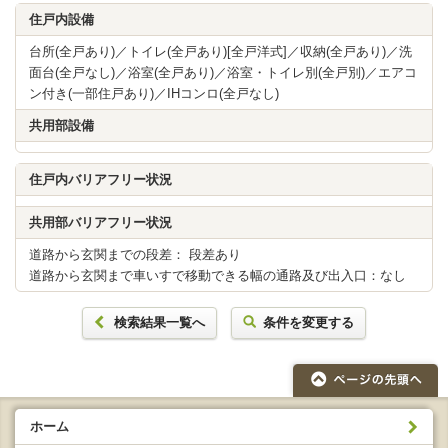
住戸内設備
台所(全戸あり)／トイレ(全戸あり)[全戸洋式]／収納(全戸あり)／洗
面台(全戸なし)／浴室(全戸あり)／浴室・トイレ別(全戸別)／エアコ
ン付き(一部住戸あり)／IHコンロ(全戸なし)
共用部設備
住戸内バリアフリー状況
共用部バリアフリー状況
道路から玄関までの段差： 段差あり
道路から玄関まで車いすで移動できる幅の通路及び出入口：なし
検索結果一覧へ
条件を変更する
ホーム