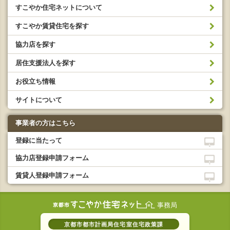
すこやか住宅ネットについて
すこやか賃貸住宅を探す
協力店を探す
居住支援法人を探す
お役立ち情報
サイトについて
事業者の方はこちら
登録に当たって
協力店登録申請フォーム
賃貸人登録申請フォーム
事務局
京都市都市計画局住宅室住宅政策課