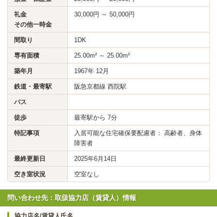
礼金
30,000円 ～ 50,000円
その他一時金
間取り
1DK
専有面積
25.00m² ～ 25.00m²
築年月
1967年 12月
鉄道・最寄駅
阪急京都線 西院駅
バス
徒歩
最寄駅から 7分
特記事項
入居可能な住宅確保要配慮者： 高齢者、身体
障害者
最終更新日
2025年6月14日
空き室状況
空室なし
問い合わせ先：取扱協力店（賃貸人）情報
協力店名/賃貸人氏名