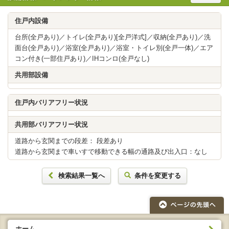
住戸内設備
台所(全戸あり)／トイレ(全戸あり)[全戸洋式]／収納(全戸あり)／洗
面台(全戸あり)／浴室(全戸あり)／浴室・トイレ別(全戸一体)／エア
コン付き(一部住戸あり)／IHコンロ(全戸なし)
共用部設備
住戸内バリアフリー状況
共用部バリアフリー状況
道路から玄関までの段差： 段差あり
道路から玄関まで車いすで移動できる幅の通路及び出入口：なし
検索結果一覧へ
条件を変更する
ホーム