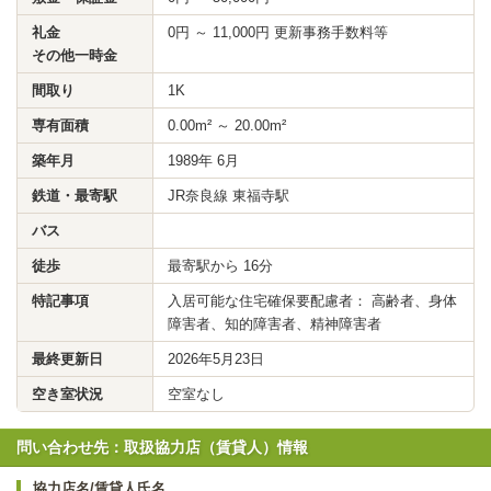
礼金
0円 ～ 11,000円 更新事務手数料等
その他一時金
間取り
1K
専有面積
0.00m² ～ 20.00m²
築年月
1989年 6月
鉄道・最寄駅
JR奈良線 東福寺駅
バス
徒歩
最寄駅から 16分
特記事項
入居可能な住宅確保要配慮者： 高齢者、身体
障害者、知的障害者、精神障害者
最終更新日
2026年5月23日
空き室状況
空室なし
問い合わせ先：取扱協力店（賃貸人）情報
協力店名/賃貸人氏名