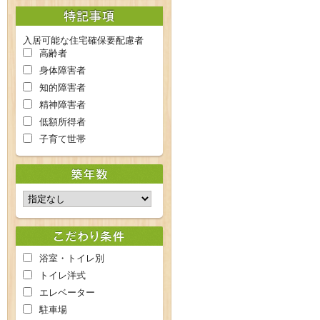
入居可能な住宅確保要配慮者
高齢者
身体障害者
知的障害者
精神障害者
低額所得者
子育て世帯
浴室・トイレ別
トイレ洋式
エレベーター
駐車場