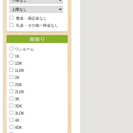
敷金・保証金なし
礼金・その他一時金なし
ワンルーム
1K
1DK
1LDK
2K
2DK
2LDK
3K
3DK
3LDK
4K
4DK