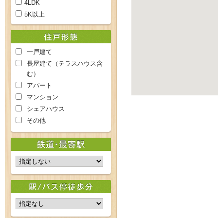
4LDK
5K以上
一戸建て
長屋建て（テラスハウス含
む）
アパート
マンション
シェアハウス
その他