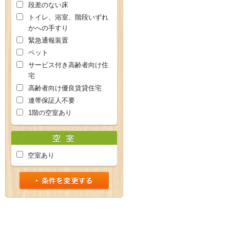
段差のない床
トイレ、浴室、階段いずれ
かへの手すり
緊急通報装置
ペット
サービス付き高齢者向け住
宅
高齢者向け優良賃貸住宅
連帯保証人不要
1階の空室あり
空室あり