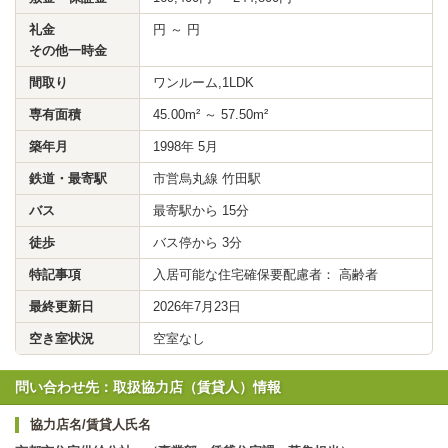
礼金
円 ～ 円
その他一時金
間取り
ワンルーム,1LDK
専有面積
45.00m² ～ 57.50m²
築年月
1998年 5月
鉄道・最寄駅
市営烏丸線 竹田駅
バス
最寄駅から 15分
徒歩
バス停から 3分
特記事項
入居可能な住宅確保要配慮者： 高齢者
最終更新日
2026年7月23日
空き室状況
空室なし
問い合わせ先：取扱協力店（賃貸人）情報
協力店名/賃貸人氏名