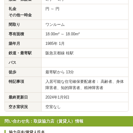
礼金
円 ～ 円
その他一時金
間取り
ワンルーム
専有面積
18.00m² ～ 18.00m²
築年月
1985年 1月
鉄道・最寄駅
阪急京都線 桂駅
バス
徒歩
最寄駅から 13分
特記事項
入居可能な住宅確保要配慮者： 高齢者、身体
障害者、知的障害者、精神障害者
最終更新日
2024年1月9日
空き室状況
空室なし
問い合わせ先：取扱協力店（賃貸人）情報
協力店名/賃貸人氏名