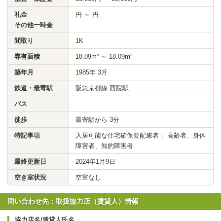
礼金
円 ～ 円
その他一時金
間取り
1K
専有面積
18.09m² ～ 18.09m²
築年月
1985年 3月
鉄道・最寄駅
阪急京都線 西院駅
バス
徒歩
最寄駅から 3分
特記事項
入居可能な住宅確保要配慮者： 高齢者、身体
障害者、知的障害者
最終更新日
2024年1月9日
空き室状況
空室なし
問い合わせ先：取扱協力店（賃貸人）情報
協力店名/賃貸人氏名