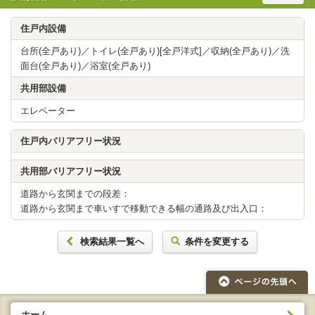
住戸内設備
台所(全戸あり)／トイレ(全戸あり)[全戸洋式]／収納(全戸あり)／洗
面台(全戸あり)／浴室(全戸あり)
共用部設備
エレベーター
住戸内バリアフリー状況
共用部バリアフリー状況
道路から玄関までの段差：
道路から玄関まで車いすで移動できる幅の通路及び出入口：
検索結果一覧へ
条件を変更する
ホーム