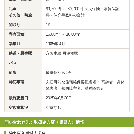
礼金
69,700円 ～ 69,700円 火災保険・家賃保証
その他一時金
料・仲介手数料の合計
間取り
1K
専有面積
16.00m² ～ 16.00m²
築年月
1985年 4月
鉄道・最寄駅
京阪本線 丹波橋駅
バス
徒歩
最寄駅から 3分
特記事項
入居可能な住宅確保要配慮者： 高齢者、身体
障害者、知的障害者、精神障害者
最終更新日
2025年6月26日
空き室状況
空室なし
問い合わせ先：取扱協力店（賃貸人）情報
協力店名/賃貸人氏名