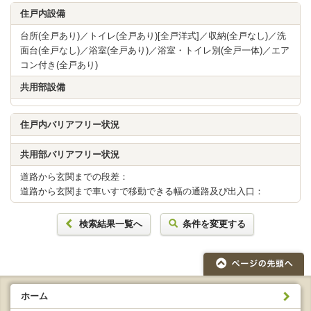
住戸内設備
台所(全戸あり)／トイレ(全戸あり)[全戸洋式]／収納(全戸なし)／洗
面台(全戸なし)／浴室(全戸あり)／浴室・トイレ別(全戸一体)／エア
コン付き(全戸あり)
共用部設備
住戸内バリアフリー状況
共用部バリアフリー状況
道路から玄関までの段差：
道路から玄関まで車いすで移動できる幅の通路及び出入口：
検索結果一覧へ
条件を変更する
ホーム