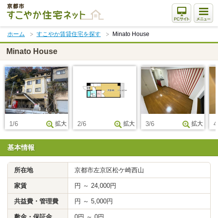
本
文
ま
ホーム
すこやか賃貸住宅を探す
Minato House
で
ス
Minato House
キ
ッ
プ
1/6
拡大
2/6
拡大
3/6
拡大
4
基本情報
所在地
京都市左京区松ケ崎西山
家賃
円 ～ 24,000円
共益費・管理費
円 ～ 5,000円
敷金・保証金
0円 ～ 0円