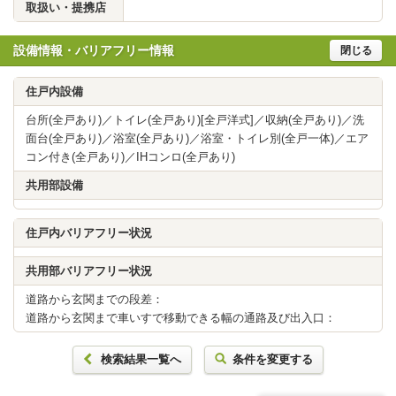
取扱い・提携店
設備情報・バリアフリー情報
閉じる
住戸内設備
台所(全戸あり)／トイレ(全戸あり)[全戸洋式]／収納(全戸あり)／洗
面台(全戸あり)／浴室(全戸あり)／浴室・トイレ別(全戸一体)／エア
コン付き(全戸あり)／IHコンロ(全戸あり)
共用部設備
住戸内バリアフリー状況
共用部バリアフリー状況
道路から玄関までの段差：
道路から玄関まで車いすで移動できる幅の通路及び出入口：
検索結果一覧へ
条件を変更する